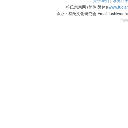
关于我们
|
系统介
符氏宗亲网 (简体|繁体)(
www.fucla
承办：符氏文化研究会 Email:fushiwenhu
Pow