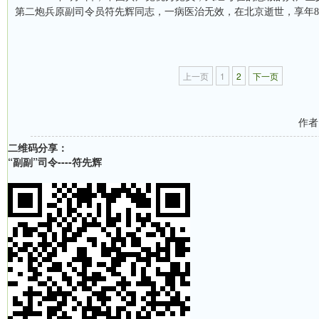
第二炮兵原副司令员符先辉同志，一病医治无效，在北京逝世，享年
8
上一页
1
2
下一页
作者
二维码分享：
“副副”司令----符先辉