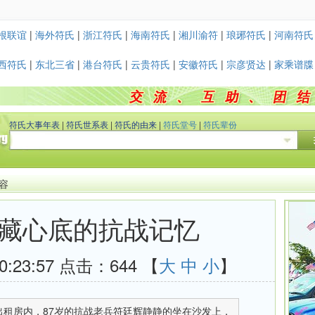
根联谊
|
海外符氏
|
浙江符氏
|
海南符氏
|
湘川渝符
|
琅琊符氏
|
河南符氏
西符氏
|
东北三省
|
港台符氏
|
云贵符氏
|
安徽符氏
|
宗彦贤达
|
家乘谱牒
符氏大事年表
|
符氏世系表
|
符氏的由来
|
符氏堂号
|
符氏辈份
内容
藏心底的抗战记忆
0:23:57 点击：
644 【
大
中
小
】
出租房内，87岁的抗战老兵符廷辉静静的坐在沙发上，