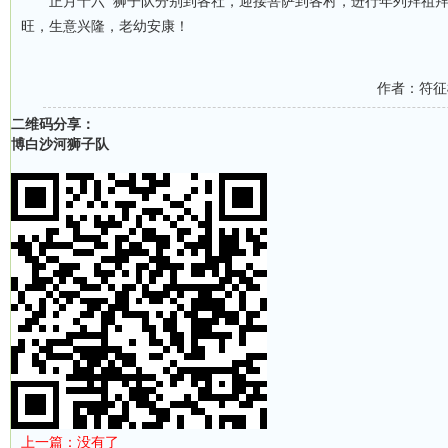
正月十六 狮子队分别到各社，迎接菩萨到各村，进行年列拜祖拜
旺，生意兴隆，老幼安康！
作者：符征
二维码分享：
博白沙河狮子队
上一篇：没有了