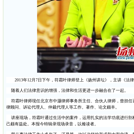
2013
年
12
月
7
日
下午，符霜叶律师登上《扬州讲坛》，主讲《法律
随着人们法律意识的增强，法律和生活更进一步融合在了一起。
符霜叶律师现任北京市中灏律师事务所主任、合伙人律师，曾担任
律顾问、诉讼代理人、仲裁代理人等工作。著作、论文颇丰。
讲座现场，符霜叶通过生活中的案件，运用扎实的法学功底进行剖
己颇有益处。本报今特辑录现场录音，以飨读者。