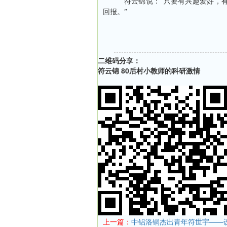
符云锦说：“只要有兴趣爱好，有
回报。”
二维码分享：
符云锦 80后村小教师的科研激情
上一篇：
中铝洛铜杰出青年符世宇——设