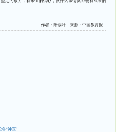
坚定的毅力，有永恒的信心，做什么事情就都会有成果的
作者：阳锡叶 来源：中国教育报
备“神医”