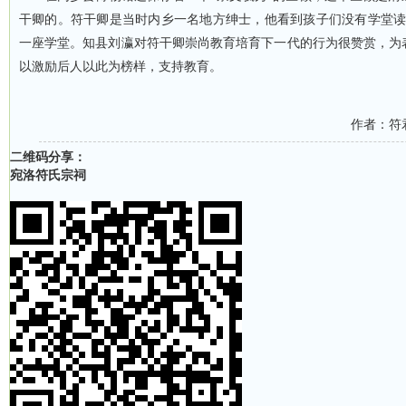
干卿的。符干卿是当时内乡一名地方绅士，他看到孩子们没有学堂
一座学堂。知县刘瀛对符干卿崇尚教育培育下一代的行为很赞赏，为
以激励后人以此为榜样，支持教育。
作者：符
二维码分享：
宛洛符氏宗祠