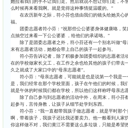
她拉着我们的手不让我们走。然后就说不想让你们走，不
么时候再来看我啊。就是觉得这种事情挺温暖的。”
在农历新年之际，符小芬也借由我们的镜头给她关心的
福。
团委志愿者符小芬：“祝那些公公婆婆身体健康咯，笑
点抽空过来看一下公公婆婆 ，给他们的承诺咯。”
除了是团委志愿者之外，符小芬还有一个别名叫做“母亲
末有志愿者活动，她都会带上自己的孩子一起参与。
符小芬告诉记者，除了积极参加团委组织的志愿者活动
在的学校做家长义工，在工作之余也给其他的孩子们带去
久之就成了大家口中的“母亲志愿者”。
符小芬：“母亲志愿者，可能就是也是说第一个我是一
是，我们经常在那个学校里面，孩子在午他们的时候，我
就是午休的时候我们都在学校，所以他们这样称呼母亲志愿
除了自己参与到志愿者的活动中外，在周末，符小芬
起参与，言传身教，让孩子从细节处学到东西。
符小芬：“我一直都带我孩子做志愿者，就是平时那个
啊，带着孩子，我孩子还比我还要卖力。他一般看到人家
你这样做不对，我们黄江不需要这么多垃圾，只能是希望