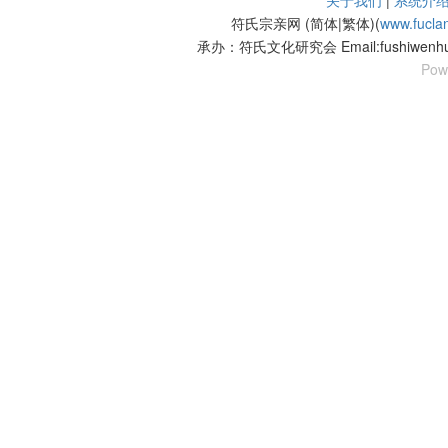
关于我们
|
系统介
符氏宗亲网 (简体|繁体)(
www.fucla
承办：符氏文化研究会 Email:fushiwenhu
Pow